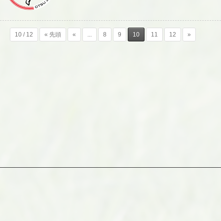
10 / 12
« 先頭
«
...
8
9
10
11
12
»